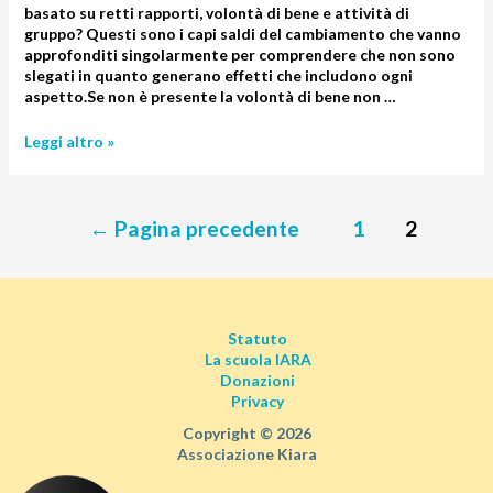
basato su retti rapporti, volontà di bene e attività di
gruppo? Questi sono i capi saldi del cambiamento che vanno
approfonditi singolarmente per comprendere che non sono
slegati in quanto generano effetti che includono ogni
aspetto.Se non è presente la volontà di bene non …
Leggi altro »
←
Pagina precedente
1
2
Statuto
La scuola IARA
Donazioni
Privacy
Copyright © 2026
Associazione Kiara