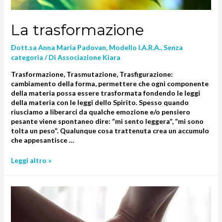
La trasformazione
Dott.sa Anna Maria Padovan
,
Modello I.A.R.A.
,
Senza
categoria
/ Di
Associazione Kiara
Trasformazione, Trasmutazione, Trasfigurazione:
cambiamento della forma, permettere che ogni componente
della materia possa essere trasformata fondendo le leggi
della materia con le leggi dello Spirito. Spesso quando
riusciamo a liberarci da qualche emozione e/o pensiero
pesante viene spontaneo dire: “mi sento leggera”, “mi sono
tolta un peso”. Qualunque cosa trattenuta crea un accumulo
che appesantisce …
Leggi altro »