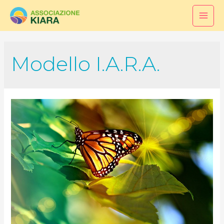
Modello I.A.R.A.