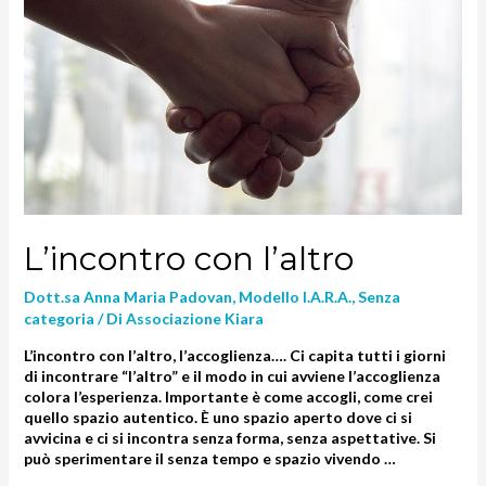
L’incontro con l’altro
Dott.sa Anna Maria Padovan
,
Modello I.A.R.A.
,
Senza
categoria
/ Di
Associazione Kiara
L’incontro con l’altro, l’accoglienza…. Ci capita tutti i giorni
di incontrare “l’altro” e il modo in cui avviene l’accoglienza
colora l’esperienza. Importante è come accogli, come crei
quello spazio autentico. È uno spazio aperto dove ci si
avvicina e ci si incontra senza forma, senza aspettative. Si
può sperimentare il senza tempo e spazio vivendo …